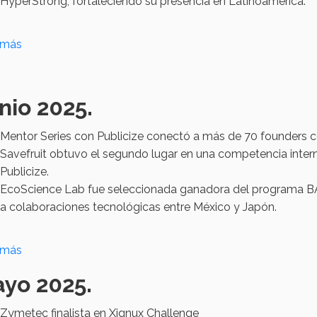
HyperStrong, fortaleciendo su presencia en Latinoamérica.
 más
nio 2025.
Mentor Series con Publicize conectó a más de 70 founders c
Savefruit obtuvo el segundo lugar en una competencia inter
Publicize.
EcoScience Lab fue seleccionada ganadora del programa BA
a colaboraciones tecnológicas entre México y Japón.
 más
yo 2025.
Zymetec finalista en Xignux Challenge