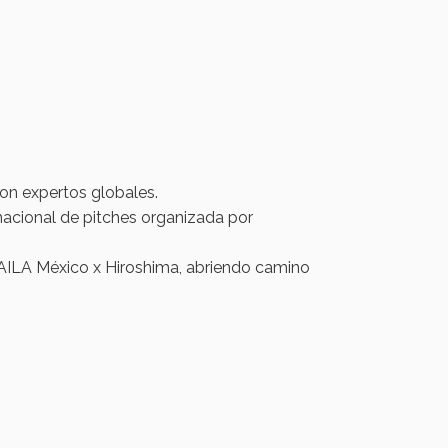
on expertos globales.
nacional de pitches organizada por
ILA México x Hiroshima, abriendo camino