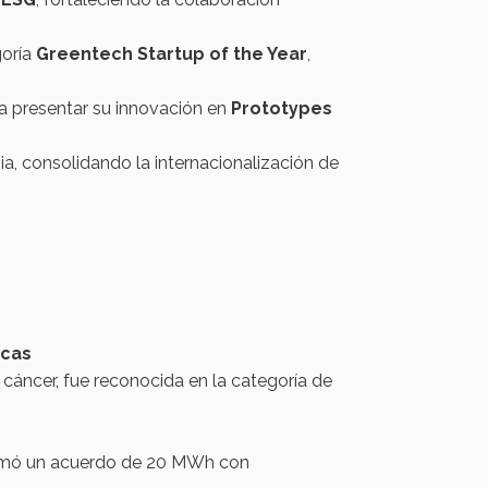
goría
Greentech Startup of the Year
,
a presentar su innovación en
Prototypes
a, consolidando la internacionalización de
icas
cáncer, fue reconocida en la categoría de
firmó un acuerdo de 20 MWh con