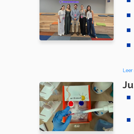
Leer
Ju