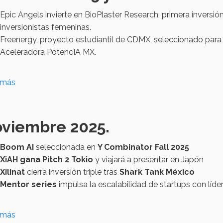
Epic Angels invierte en BioPlaster Research, primera inversió
inversionistas femeninas.
Freenergy, proyecto estudiantil de CDMX, seleccionado para
Aceleradora PotencIA MX.
 más
viembre 2025.
Boom AI
seleccionada en
Y Combinator Fall 2025
XiAH gana Pitch 2 Tokio
y viajará a presentar en Japón
Xilinat
cierra inversión triple tras
Shark Tank México
Mentor series
impulsa la escalabilidad de startups con líde
 más