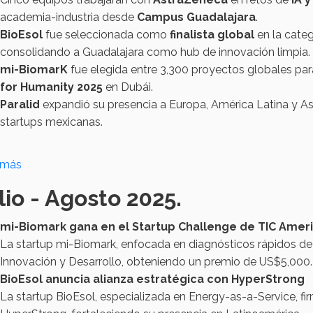
academia-industria desde
Campus Guadalajara
.
BioEsol
fue seleccionada como
finalista global
en la cate
consolidando a Guadalajara como hub de innovación limpia.
mi-BiomarK
fue elegida entre 3,300 proyectos globales par
for Humanity 2025
en Dubái.
Paralid
expandió su presencia a Europa, América Latina y Asi
startups mexicanas.
 más
lio - Agosto 2025.
mi-Biomark gana en el Startup Challenge de TIC Amer
La startup mi-Biomark, enfocada en diagnósticos rápidos de 
Innovación y Desarrollo, obteniendo un premio de US$5,000.
BioEsol anuncia alianza estratégica con HyperStrong
La startup BioEsol, especializada en Energy-as-a-Service, 