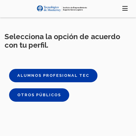
Pasar
al
contenido
principal
Selecciona la opción de acuerdo
con tu perfil.
ALUMNOS PROFESIONAL TEC
OTROS PÚBLICOS