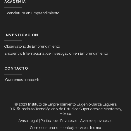
ACADEMIA
Licenciatura en Emprendimiento
INVESTIGACIÓN
Observatorio de Emprendimiento
Encuentro Internacional de Investigación en Emprendimiento
CONTACTO
¡Queremos conocerte!
© 2023 Instituto de Emprendimiento Eugenio Garza Lagüera
D.R.© Instituto Tecnológico y de Estudios Superiores de Monterrey,
México.
Aviso Legal
|
Políticas de Privacidad
|
Aviso de privacidad
Correo:
emprendimiento@servicios.tec.mx