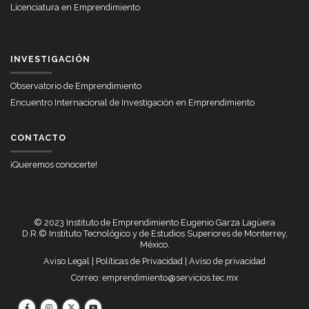
Licenciatura en Emprendimiento
INVESTIGACIÓN
Observatorio de Emprendimiento
Encuentro Internacional de Investigación en Emprendimiento
CONTACTO
¡Queremos conocerte!
© 2023 Instituto de Emprendimiento Eugenio Garza Lagüera
D.R.© Instituto Tecnológico y de Estudios Superiores de Monterrey,
México.
Aviso Legal
|
Políticas de Privacidad
|
Aviso de privacidad
Correo:
emprendimiento@servicios.tec.mx