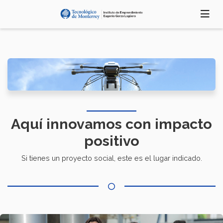
Pasar
al
contenido
principal
Aquí innovamos con impacto
positivo
Si tienes un proyecto social, este es el lugar indicado.