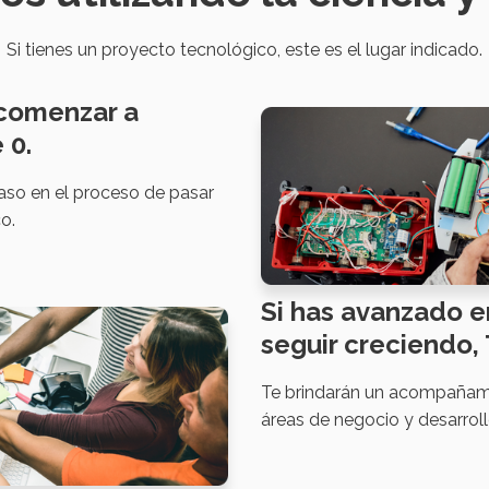
Si tienes un proyecto tecnológico, este es el lugar indicado.
 comenzar a
 0.
aso en el proceso de pasar
o.
Si has avanzado e
seguir creciendo, 
Te brindarán un acompañami
áreas de negocio y desarrol