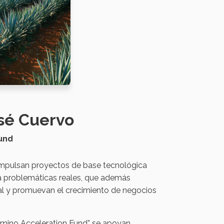
sé Cuervo
und
 impulsan proyectos de base tecnológica
a problemáticas reales, que además
al y promuevan el crecimiento de negocios
amino Acceleration Fund” se apoyan