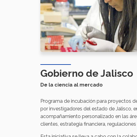
Gobierno de Jalisco
De la ciencia al mercado
Programa de incubación para proyectos de 
por investigadores del estado de Jalisco,
acompañamiento personalizado en las área
clientes, estrategia financiera, regulacione
Esta iniciativa se lleva a cabo con la colab