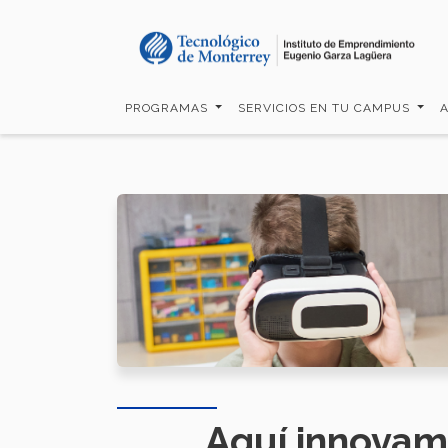
Pasar
al
contenido
principal
PROGRAMAS
SERVICIOS EN TU CAMPUS
Aquí innovamo