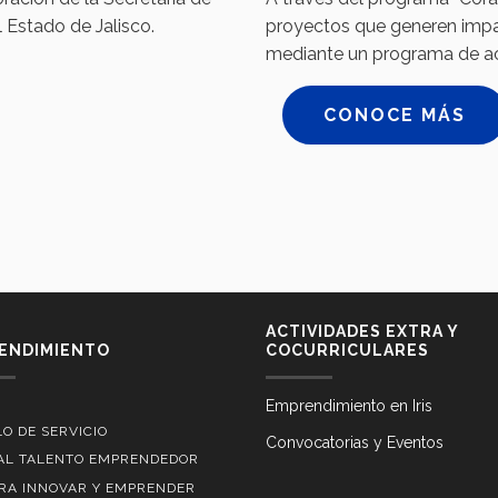
l Estado de Jalisco.
proyectos que generen impac
mediante un programa de ac
CONOCE MÁS
ACTIVIDADES EXTRA Y
ENDIMIENTO
COCURRICULARES
Emprendimiento en Iris
O DE SERVICIO
Convocatorias y Eventos
AL TALENTO EMPRENDEDOR
ARA INNOVAR Y EMPRENDER