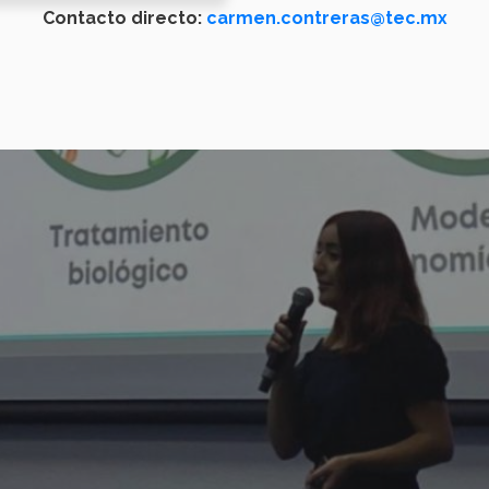
Contacto directo:
carmen.contreras@tec.mx