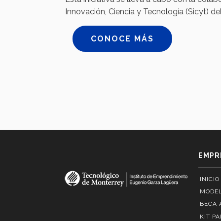
Innovación, Ciencia y Tecnología (Sicyt) de
CONOCE MÁS
EMPR
INICIO
MODEL
BECA 
KIT P