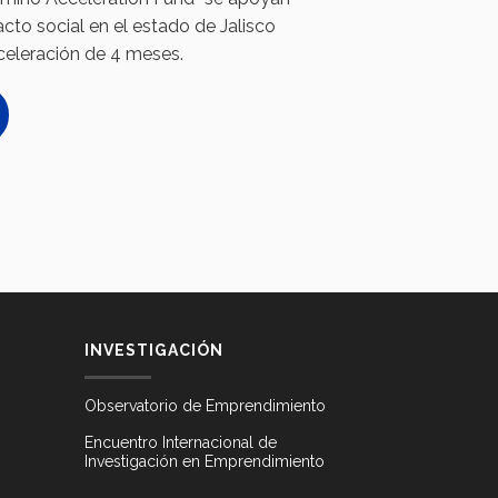
to social en el estado de Jalisco
eleración de 4 meses.
INVESTIGACIÓN
Observatorio de Emprendimiento
Encuentro Internacional de
Investigación en Emprendimiento