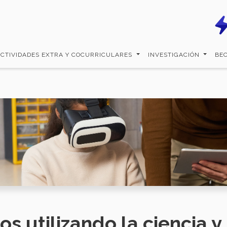
ACTIVIDADES EXTRA Y COCURRICULARES
INVESTIGACIÓN
BE
s utilizando la ciencia y 