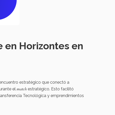
e en Horizontes en
 encuentro estratégico que conectó a
match
durante el
estratégico. Esto facilitó
Transferencia Tecnológica y emprendimientos