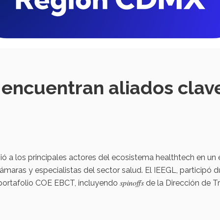
 encuentran aliados clav
ió a los principales actores del ecosistema healthtech en un
cámaras y especialistas del sector salud. El IEEGL, participó 
spinoffs
 portafolio COE EBCT, incluyendo
de la Dirección de 