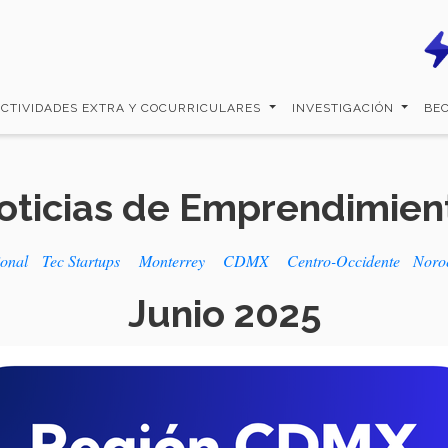
ACTIVIDADES EXTRA Y COCURRICULARES
INVESTIGACIÓN
BE
oticias de Emprendimien
ional
Tec Startups
Monterrey
CDMX
Centro-Occidente
Noro
Junio 2025