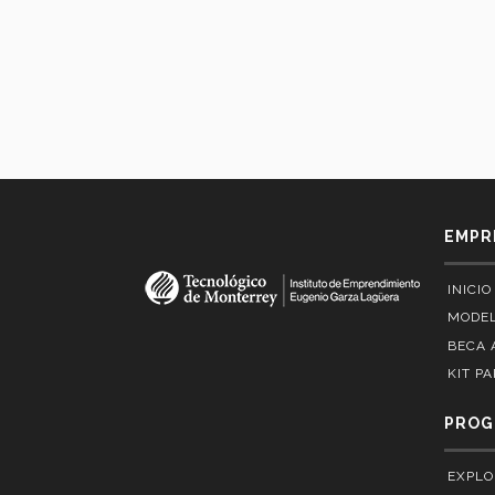
EMPR
INICIO
MODEL
BECA 
KIT P
PROG
EXPLO