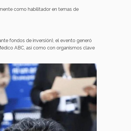
camente como habilitador en temas de
ante fondos de inversión), el evento generó
 Médico ABC, así como con organismos clave