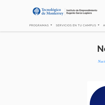
Pasar
al
contenido
principal
PROGRAMAS
SERVICIOS EN TU CAMPUS
N
Nac