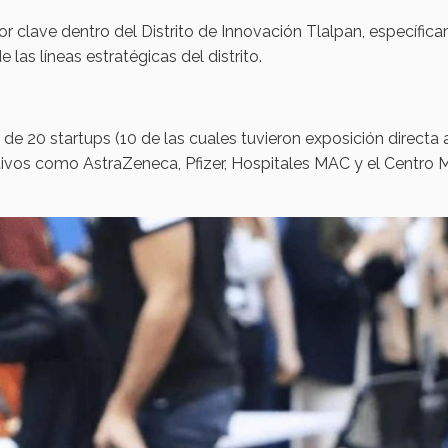
r clave dentro del Distrito de Innovación Tlalpan, específi
las líneas estratégicas del distrito.
de 20 startups (10 de las cuales tuvieron exposición directa 
ivos como AstraZeneca, Pfizer, Hospitales MAC y el Centro