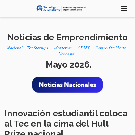
Pasar
al
contenido
principal
Noticias de Emprendimiento
Nacional
Tec Startups
Monterrey
CDMX
Centro-Occidente
Noroeste
Mayo 2026.
Innovación estudiantil coloca
al Tec en la cima del Hult
Prize nacional