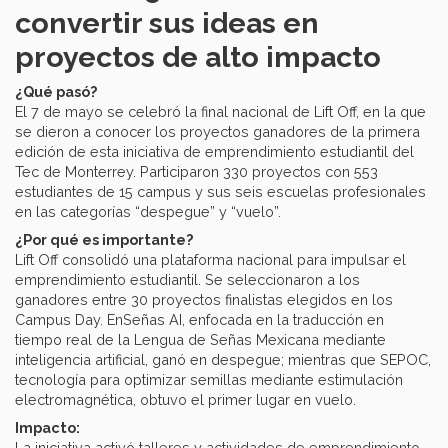
convertir sus ideas en
proyectos de alto impacto
¿Qué pasó?
El 7 de mayo se celebró la final nacional de Lift Off, en la que
se dieron a conocer los proyectos ganadores de la primera
edición de esta iniciativa de emprendimiento estudiantil del
Tec de Monterrey. Participaron 330 proyectos con 553
estudiantes de 15 campus y sus seis escuelas profesionales
en las categorías “despegue” y “vuelo”.
¿Por qué es importante?
Lift Off consolidó una plataforma nacional para impulsar el
emprendimiento estudiantil. Se seleccionaron a los
ganadores entre 30 proyectos finalistas elegidos en los
Campus Day. EnSeñas AI, enfocada en la traducción en
tiempo real de la Lengua de Señas Mexicana mediante
inteligencia artificial, ganó en despegue; mientras que SEPOC,
tecnología para optimizar semillas mediante estimulación
electromagnética, obtuvo el primer lugar en vuelo.
Impacto:
La iniciativa activó talleres y actividades de emprendimiento