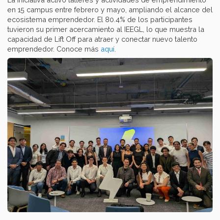
en 15 campus entre febrero y mayo, ampliando el alcance del
ecosistema emprendedor. El 80.4% de los participantes
tuvieron su primer acercamiento al IEEGL, lo que muestra la
capacidad de Lift Off para atraer y conectar nuevo talento
emprendedor. Conoce más
aquí
.