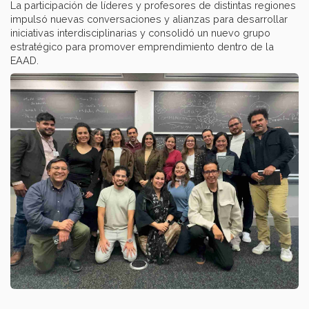
La participación de líderes y profesores de distintas regiones
impulsó nuevas conversaciones y alianzas para desarrollar
iniciativas interdisciplinarias y consolidó un nuevo grupo
estratégico para promover emprendimiento dentro de la
EAAD.