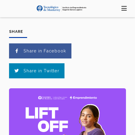
Pasar
al
contenido
principal
SHARE
Share in Facebook
Share in Twitter