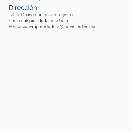
Dirección
Taller Online con previo registro.
Para cualquier duda escribe a:
FormacionEmprendedora@servicios.tec.mx