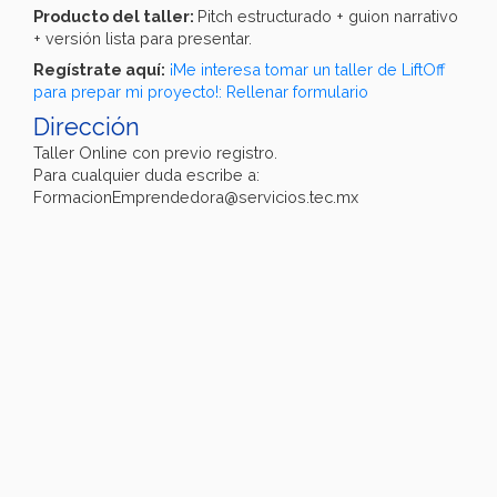
Producto del taller:
Pitch estructurado + guion narrativo
+ versión lista para presentar.
Regístrate aquí:
¡Me interesa tomar un taller de LiftOff
para prepar mi proyecto!: Rellenar formulario
Dirección
Taller Online con previo registro.
Para cualquier duda escribe a:
FormacionEmprendedora@servicios.tec.mx