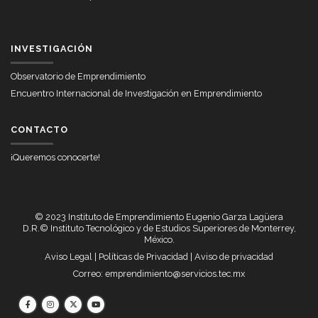
INVESTIGACIÓN
Observatorio de Emprendimiento
Encuentro Internacional de Investigación en Emprendimiento
CONTACTO
¡Queremos conocerte!
© 2023 Instituto de Emprendimiento Eugenio Garza Lagüera
D.R.© Instituto Tecnológico y de Estudios Superiores de Monterrey,
México.
Aviso Legal
|
Políticas de Privacidad
|
Aviso de privacidad
Correo:
emprendimiento@servicios.tec.mx