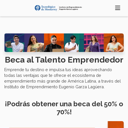
Pasar
al
contenido
principal
Beca al Talento Emprendedor
Emprende tu destino e impulsa tus ideas aprovechando
todas las ventajas que te ofrece el ecosistema de
emprendimiento más grande de América Latina, a través del
Instituto de Emprendimiento Eugenio Garza Lagüera.
¡Podrás obtener una beca del 50% o
70%!