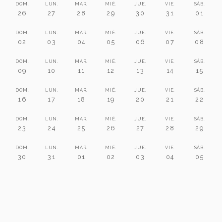
DOM.
LUN.
MAR.
MIÉ.
JUE.
VIE.
SÁB.
26
27
28
29
30
31
01
DOM.
LUN.
MAR.
MIÉ.
JUE.
VIE.
SÁB.
02
03
04
05
06
07
08
DOM.
LUN.
MAR.
MIÉ.
JUE.
VIE.
SÁB.
09
10
11
12
13
14
15
DOM.
LUN.
MAR.
MIÉ.
JUE.
VIE.
SÁB.
16
17
18
19
20
21
22
DOM.
LUN.
MAR.
MIÉ.
JUE.
VIE.
SÁB.
23
24
25
26
27
28
29
DOM.
LUN.
MAR.
MIÉ.
JUE.
VIE.
SÁB.
30
31
01
02
03
04
05